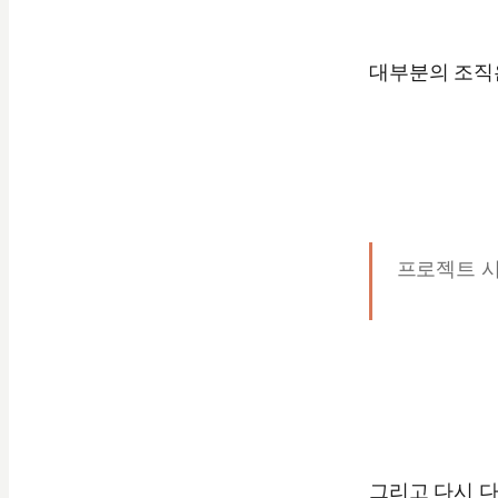
대부분의 조직
프로젝트 시
그리고 다시 