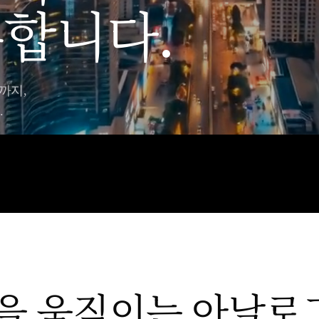
합니다.
까지,
.
을 움직이는 아날로