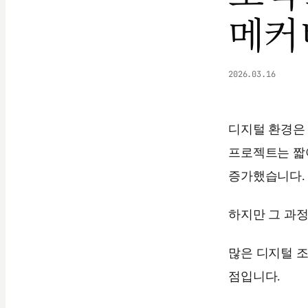
메커
2026.03.16
디지털 환경은
프로젝트는 짧아
증가했습니다.
하지만 그 과정
많은 디지털 
점입니다.