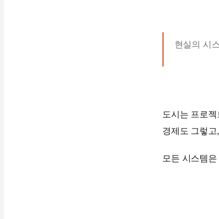
현실의 시
도시는 프로젝
경제도 그렇고
모든 시스템은