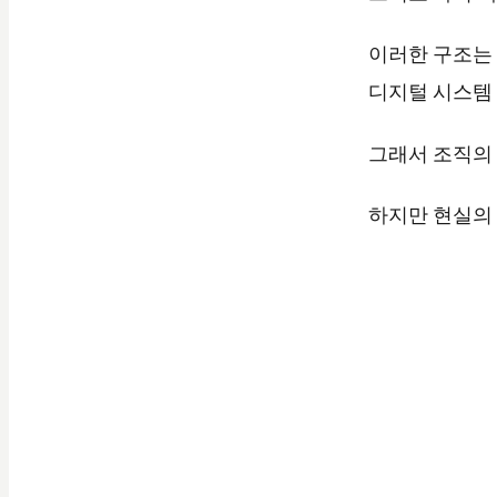
이러한 구조는
디지털 시스템 자
그래서 조직의
하지만 현실의