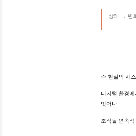
상태 → 변
즉 현실의 시
디지털 환경에
벗어나
조직을 연속적