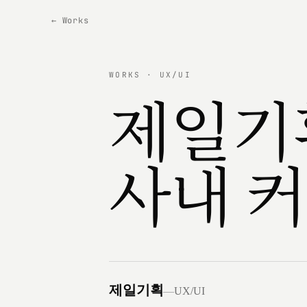
← Works
WORKS · UX/UI
제일기획
사내 
제일기획
—
UX/UI