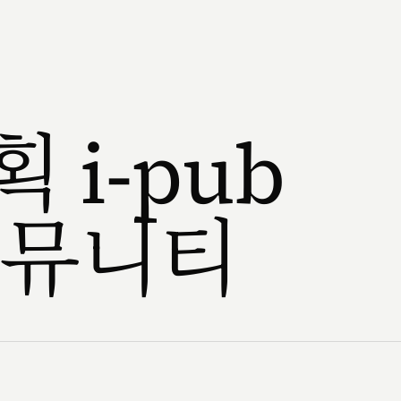
 i-pub
커뮤니티