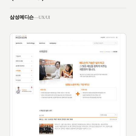
삼성메디슨
—
UX/UI