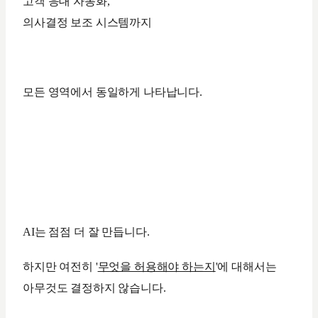
고객 응대 자동화,
의사결정 보조 시스템까지
모든 영역에서 동일하게 나타납니다.
AI는 점점 더 잘 만듭니다.
하지만 여전히 '
무엇을 허용해야 하는지
'에 대해서는
아무것도 결정하지 않습니다.