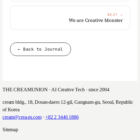
NEXT
→
We are Creative Monster
← Back to Journal
THE CREAMUNION · AI Creative Tech · since 2004
cream bldg., 18, Dosan-daero 12-gil, Gangnam-gu, Seoul, Republic
of Korea
cream@crea-m.com
·
+82 2 3446 1886
Sitemap