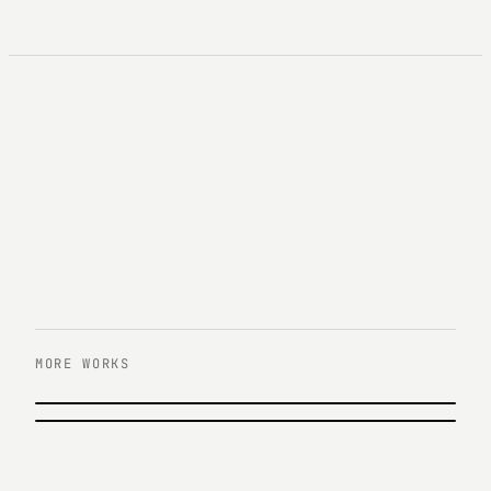
MORE WORKS
PREVIOUS
미래에셋자산운용 글로벌 웹사이트 운영
NEXT
tvN 디자인 운영
미래에셋자산운용 · 2019