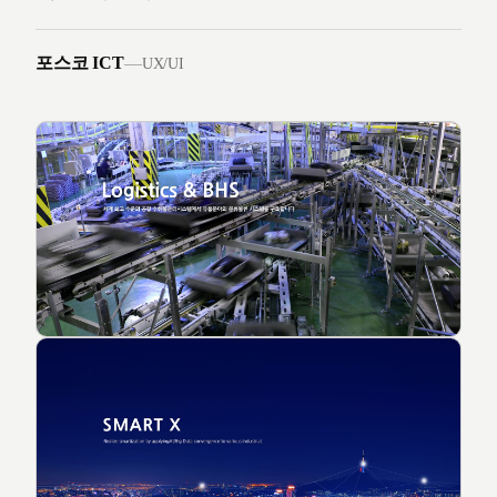
포스코 ICT
—
UX/UI