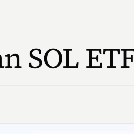
an SOL ET