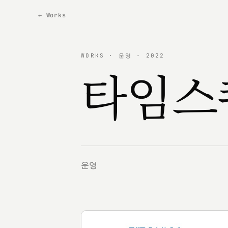
← Works
WORKS · 운영 · 2022
타임스
운영