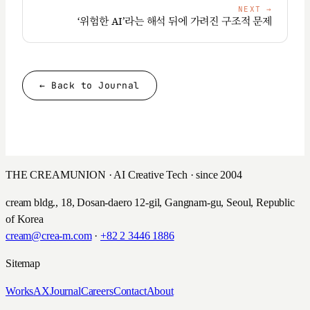
NEXT
→
‘위험한 AI’라는 해석 뒤에 가려진 구조적 문제
← Back to Journal
THE CREAMUNION · AI Creative Tech · since 2004
cream bldg., 18, Dosan-daero 12-gil, Gangnam-gu, Seoul, Republic
of Korea
cream@crea-m.com
·
+82 2 3446 1886
Sitemap
Works
AX
Journal
Careers
Contact
About