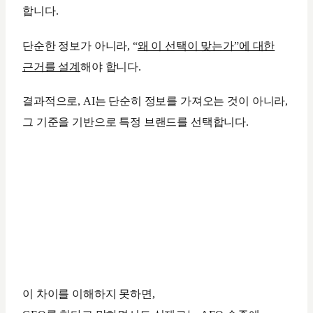
합니다.
단순한 정보가 아니라, “
왜 이 선택이 맞는가”에 대한
근거를 설계
해야 합니다.
결과적으로, AI는 단순히 정보를 가져오는 것이 아니라,
그 기준을 기반으로 특정 브랜드를 선택합니다.
이 차이를 이해하지 못하면,